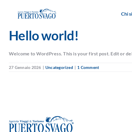
Skip
to
Chi 
content
Hello world!
Welcome to WordPress. This is your first post. Edit or dele
27 Gennaio 2026
|
Uncategorized
|
1 Comment