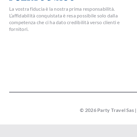
La vostra fiducia è la nostra prima responsabilità.
L’affidabilità conquistata è resa possibile solo dalla
competenza che ci ha dato credibilità verso clienti e
fornitori.
© 2026 Party Travel Sas |